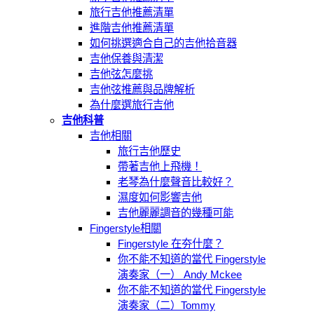
旅行吉他推薦清單
進階吉他推薦清單
如何挑選適合自己的吉他拾音器
吉他保養與清潔
吉他弦怎麼挑
吉他弦推薦與品牌解析
為什麼選旅行吉他
吉他科普
吉他相關
旅行吉他歷史
帶著吉他上飛機！
老琴為什麼聲音比較好？
濕度如何影響吉他
吉他麗麗調音的幾種可能
Fingerstyle相關
Fingerstyle 在夯什麼？
你不能不知道的當代 Fingerstyle
演奏家（一） Andy Mckee
你不能不知道的當代 Fingerstyle
演奏家（二）Tommy