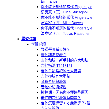
Emmanuel
你不能不知道的當代 Fingerstyle
演奏家（三）Luca Stricagnoli
你不能不知道的當代 Fingerstyle
演奏家（四）Mike Dawes
你不能不知道的當代 Fingerstyle
演奏家（五）Tobias Rauscher
學習必讀
學習必讀
樂譜學哪種最好？
吉他譜怎麼看？
吉他和弦：新手村的八大和弦
吉他指法 T1213121
吉他手最常犯的七大錯誤
吉他換弦九大重點
音程介紹與練習
音階介紹與練習
撞牆期，因為你不懂這些原因
最佳的吉他練習時間是？
吉他怎麼練習，才能進步？7個
方法告訴你