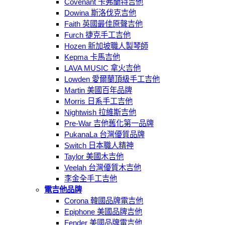
Covenant 卡弗蘭特吉他
Dowina 斯洛伐克吉他
Faith 英國最佳原聲吉他
Furch 捷克手工吉他
Hozen 新加坡職人製琴師
Kepma 卡馬吉他
LAVA MUSIC 拿火吉他
Lowden 愛爾蘭頂級手工吉他
Martin 美國百年品牌
Morris 日系手工吉他
Nightwish 拉維斯吉他
Pre-War 吉他舊化第一品牌
PukanaLa 台灣優質品牌
Switch 日本職人精神
Taylor 美國木吉他
Veelah 台灣優質木吉他
李金全手工吉他
電吉他品牌
Corona 韓國品牌電吉他
Epiphone 美國品牌吉他
Fender 美國品牌電吉他