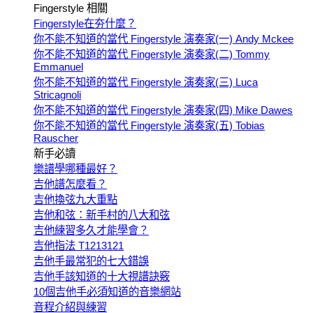
Fingerstyle 相關
Fingerstyle在夯什麼？
你不能不知道的當代 Fingerstyle 演奏家(一) Andy Mckee
你不能不知道的當代 Fingerstyle 演奏家(二) Tommy
Emmanuel
你不能不知道的當代 Fingerstyle 演奏家(三) Luca
Stricagnoli
你不能不知道的當代 Fingerstyle 演奏家(四) Mike Dawes
你不能不知道的當代 Fingerstyle 演奏家(五) Tobias
Rauscher
新手必讀
樂譜學哪種最好？
吉他譜怎麼看？
吉他換弦九大重點
吉他和弦：新手村的八大和弦
吉他練習多久才能學會？
吉他指法 T1213121
吉他手最常犯的七大錯誤
吉他手該知道的十大視譜訣竅
10個吉他手必須知道的音樂網站
音程介紹與練習