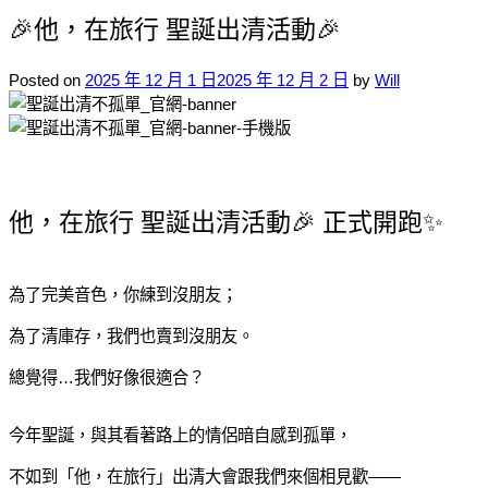
🎉他，在旅行 聖誕出清活動🎉
Posted on
2025 年 12 月 1 日
2025 年 12 月 2 日
by
Will
他，在旅行 聖誕出清活動🎉 正式開跑✨
為了完美音色，你練到沒朋友；
為了清庫存，我們也賣到沒朋友。
總覺得…我們好像很適合？
今年聖誕，與其看著路上的情侶暗自感到孤單，
不如到「他，在旅行」出清大會跟我們來個相見歡——