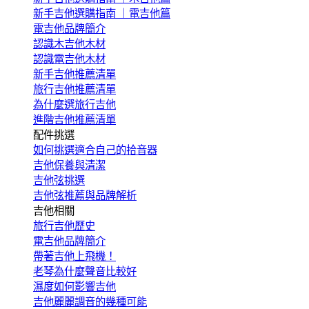
新手吉他選購指南 ｜電吉他篇
電吉他品牌簡介
認識木吉他木材
認識電吉他木材
新手吉他推薦清單
旅行吉他推薦清單
為什麼選旅行吉他
進階吉他推薦清單
配件挑選
如何挑選適合自己的拾音器
吉他保養與清潔
吉他弦挑選
吉他弦推薦與品牌解析
吉他相關
旅行吉他歷史
電吉他品牌簡介
帶著吉他上飛機！
老琴為什麼聲音比較好
濕度如何影響吉他
吉他麗麗調音的幾種可能