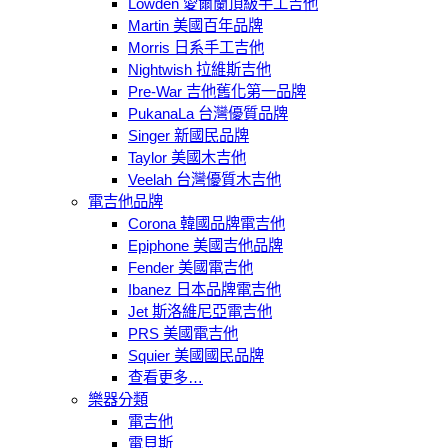
Lowden 愛爾蘭頂級手工吉他
Martin 美國百年品牌
Morris 日系手工吉他
Nightwish 拉維斯吉他
Pre-War 吉他舊化第一品牌
PukanaLa 台灣優質品牌
Singer 新國民品牌
Taylor 美國木吉他
Veelah 台灣優質木吉他
電吉他品牌
Corona 韓國品牌電吉他
Epiphone 美國吉他品牌
Fender 美國電吉他
Ibanez 日本品牌電吉他
Jet 斯洛維尼亞電吉他
PRS 美國電吉他
Squier 美國國民品牌
查看更多…
樂器分類
電吉他
電貝斯