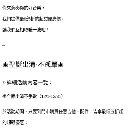
你來演奏你的好音樂，
我們提供最低5折的超甜優惠價，
讓我們互相取暖一波吧！
–
🎄聖誕出清·不孤單🎄
✨詳細活動內容一覽：
󠀠󠀠󠀠󠀠󠀠🌟全館出清不手軟（12/1-12/31）
於活動期間，只要到門市購買任意吉他、配件，皆享最低五折起
的超殺優惠；