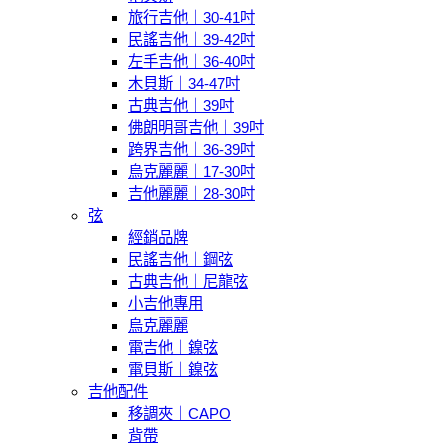
旅行吉他｜30-41吋
民謠吉他｜39-42吋
左手吉他｜36-40吋
木貝斯｜34-47吋
古典吉他｜39吋
佛朗明哥吉他｜39吋
跨界吉他｜36-39吋
烏克麗麗｜17-30吋
吉他麗麗｜28-30吋
弦
經銷品牌
民謠吉他｜鋼弦
古典吉他｜尼龍弦
小吉他專用
烏克麗麗
電吉他｜鎳弦
電貝斯｜鎳弦
吉他配件
移調夾｜CAPO
背帶