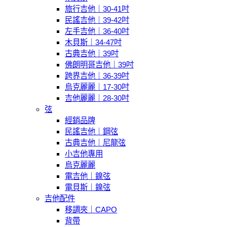
旅行吉他｜30-41吋
民謠吉他｜39-42吋
左手吉他｜36-40吋
木貝斯｜34-47吋
古典吉他｜39吋
佛朗明哥吉他｜39吋
跨界吉他｜36-39吋
烏克麗麗｜17-30吋
吉他麗麗｜28-30吋
弦
經銷品牌
民謠吉他｜鋼弦
古典吉他｜尼龍弦
小吉他專用
烏克麗麗
電吉他｜鎳弦
電貝斯｜鎳弦
吉他配件
移調夾｜CAPO
背帶