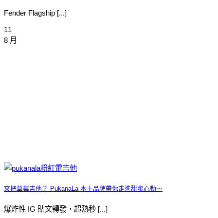
Fender Flagship [...]
11
8 月
來把草莓吉他？ PukanaLa 本土品牌帶你走進甜蜜心動～
爆炸性 IG 貼文轉發，超熱秒 [...]