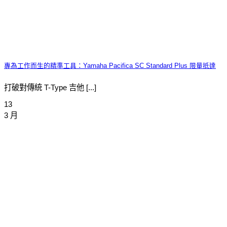
專為工作而生的精準工具：Yamaha Pacifica SC Standard Plus 限量抵達
打破對傳統 T-Type 吉他 [...]
13
3 月