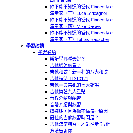
Emmanuel
你不能不知道的當代 Fingerstyle
演奏家（三）Luca Stricagnoli
你不能不知道的當代 Fingerstyle
演奏家（四）Mike Dawes
你不能不知道的當代 Fingerstyle
演奏家（五）Tobias Rauscher
學習必讀
學習必讀
樂譜學哪種最好？
吉他譜怎麼看？
吉他和弦：新手村的八大和弦
吉他指法 T1213121
吉他手最常犯的七大錯誤
吉他換弦九大重點
音程介紹與練習
音階介紹與練習
撞牆期，因為你不懂這些原因
最佳的吉他練習時間是？
吉他怎麼練習，才能進步？7個
方法告訴你