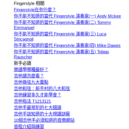
Fingerstyle 相關
Fingerstyle在夯什麼？
你不能不知道的當代 Fingerstyle 演奏家(一) Andy Mckee
你不能不知道的當代 Fingerstyle 演奏家(二) Tommy
Emmanuel
你不能不知道的當代 Fingerstyle 演奏家(三) Luca
Stricagnoli
你不能不知道的當代 Fingerstyle 演奏家(四) Mike Dawes
你不能不知道的當代 Fingerstyle 演奏家(五) Tobias
Rauscher
新手必讀
樂譜學哪種最好？
吉他譜怎麼看？
吉他換弦九大重點
吉他和弦：新手村的八大和弦
吉他練習多久才能學會？
吉他指法 T1213121
吉他手最常犯的七大錯誤
吉他手該知道的十大視譜訣竅
10個吉他手必須知道的音樂網站
音程介紹與練習