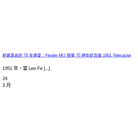
經典革命的 75 年盛宴：Fender MIJ 限量 75 週年紀念版 1951 Telecaster
1951 年，當 Leo Fe [...]
24
3 月