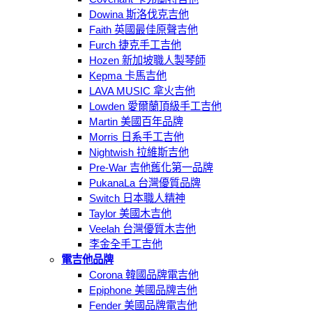
Dowina 斯洛伐克吉他
Faith 英國最佳原聲吉他
Furch 捷克手工吉他
Hozen 新加坡職人製琴師
Kepma 卡馬吉他
LAVA MUSIC 拿火吉他
Lowden 愛爾蘭頂級手工吉他
Martin 美國百年品牌
Morris 日系手工吉他
Nightwish 拉維斯吉他
Pre-War 吉他舊化第一品牌
PukanaLa 台灣優質品牌
Switch 日本職人精神
Taylor 美國木吉他
Veelah 台灣優質木吉他
李金全手工吉他
電吉他品牌
Corona 韓國品牌電吉他
Epiphone 美國品牌吉他
Fender 美國品牌電吉他