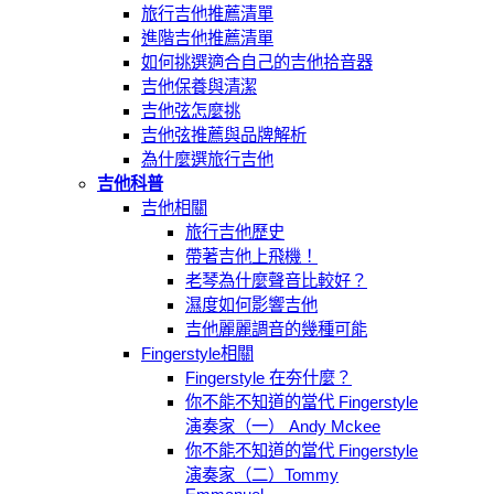
旅行吉他推薦清單
進階吉他推薦清單
如何挑選適合自己的吉他拾音器
吉他保養與清潔
吉他弦怎麼挑
吉他弦推薦與品牌解析
為什麼選旅行吉他
吉他科普
吉他相關
旅行吉他歷史
帶著吉他上飛機！
老琴為什麼聲音比較好？
濕度如何影響吉他
吉他麗麗調音的幾種可能
Fingerstyle相關
Fingerstyle 在夯什麼？
你不能不知道的當代 Fingerstyle
演奏家（一） Andy Mckee
你不能不知道的當代 Fingerstyle
演奏家（二）Tommy