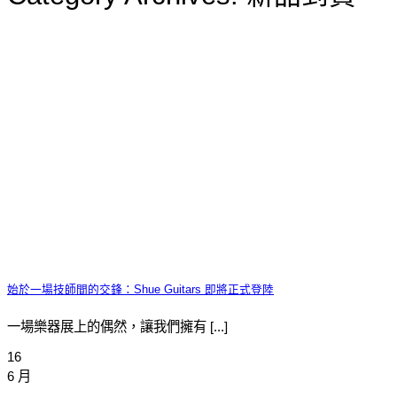
始於一場技師間的交鋒：Shue Guitars 即將正式登陸
一場樂器展上的偶然，讓我們擁有 [...]
16
6 月