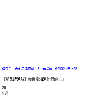
傳奇手工吉他品牌鉅獻！Santa Cruz 系列琴弦新上架
【新品牌進駐】你肯定知道他們的 [...]
28
5 月