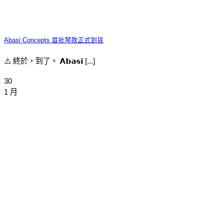
Abasi Concepts 首批琴款正式到貨
⚠️ 終於，到了。 𝗔𝗯𝗮𝘀𝗶 [...]
30
1 月