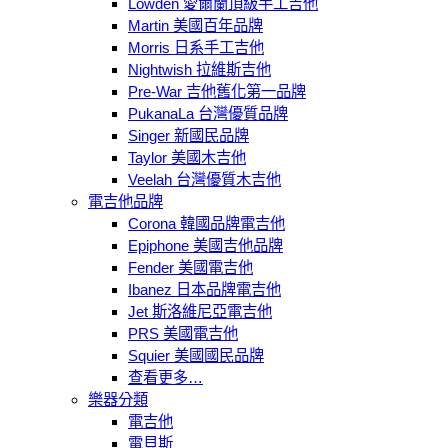
Lowden 愛爾蘭頂級手工吉他
Martin 美國百年品牌
Morris 日系手工吉他
Nightwish 拉維斯吉他
Pre-War 吉他舊化第一品牌
PukanaLa 台灣優質品牌
Singer 新國民品牌
Taylor 美國木吉他
Veelah 台灣優質木吉他
電吉他品牌
Corona 韓國品牌電吉他
Epiphone 美國吉他品牌
Fender 美國電吉他
Ibanez 日本品牌電吉他
Jet 斯洛維尼亞電吉他
PRS 美國電吉他
Squier 美國國民品牌
查看更多…
樂器分類
電吉他
電貝斯