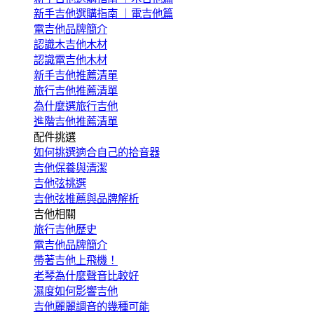
新手吉他選購指南 ｜電吉他篇
電吉他品牌簡介
認識木吉他木材
認識電吉他木材
新手吉他推薦清單
旅行吉他推薦清單
為什麼選旅行吉他
進階吉他推薦清單
配件挑選
如何挑選適合自己的拾音器
吉他保養與清潔
吉他弦挑選
吉他弦推薦與品牌解析
吉他相關
旅行吉他歷史
電吉他品牌簡介
帶著吉他上飛機！
老琴為什麼聲音比較好
濕度如何影響吉他
吉他麗麗調音的幾種可能