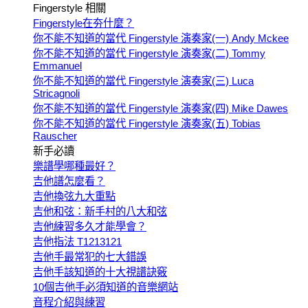
Fingerstyle 相關
Fingerstyle在夯什麼？
你不能不知道的當代 Fingerstyle 演奏家(一) Andy Mckee
你不能不知道的當代 Fingerstyle 演奏家(二) Tommy
Emmanuel
你不能不知道的當代 Fingerstyle 演奏家(三) Luca
Stricagnoli
你不能不知道的當代 Fingerstyle 演奏家(四) Mike Dawes
你不能不知道的當代 Fingerstyle 演奏家(五) Tobias
Rauscher
新手必讀
樂譜學哪種最好？
吉他譜怎麼看？
吉他換弦九大重點
吉他和弦：新手村的八大和弦
吉他練習多久才能學會？
吉他指法 T1213121
吉他手最常犯的七大錯誤
吉他手該知道的十大視譜訣竅
10個吉他手必須知道的音樂網站
音程介紹與練習