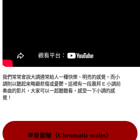
我們常常會說大調通常給人一種快樂、明亮的感覺，而小
調則以聽起來略顯悲傷或憂鬱。這裡有一段蕭邦 E 小調前
奏曲的影片，大家可以一起聽聽看，感受一下小調的感
覺！
（Chromatic scales）
半音音階