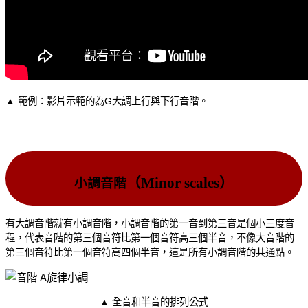
▲ 範例：影片示範的為G大調上行與下行音階。
（Minor scales）
小調音階
有大調音階就有小調音階，小調音階的第一音到第三音是個小三度音
程，代表音階的第三個音符比第一個音符高三個半音，不像大音階的
第三個音符比第一個音符高四個半音，這是所有小調音階的共通點。
▲ 全音和半音的排列公式