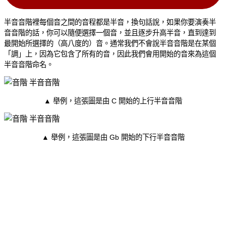
半音音階裡每個音之間的音程都是半音，換句話說，如果你要演奏半
音音階的話，你可以隨便選擇一個音，並且逐步升高半音，直到達到
最開始所選擇的（高八度的）音。通常我們不會說半音音階是在某個
「調」上，因為它包含了所有的音，因此我們會用開始的音來為這個
半音音階命名。
▲ 舉例，這張圖是由 C 開始的上行半音音階
▲ 舉例，這張圖是由 Gb 開始的下行半音音階