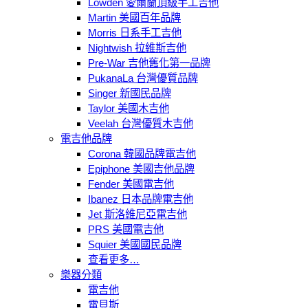
Lowden 愛爾蘭頂級手工吉他
Martin 美國百年品牌
Morris 日系手工吉他
Nightwish 拉維斯吉他
Pre-War 吉他舊化第一品牌
PukanaLa 台灣優質品牌
Singer 新國民品牌
Taylor 美國木吉他
Veelah 台灣優質木吉他
電吉他品牌
Corona 韓國品牌電吉他
Epiphone 美國吉他品牌
Fender 美國電吉他
Ibanez 日本品牌電吉他
Jet 斯洛維尼亞電吉他
PRS 美國電吉他
Squier 美國國民品牌
查看更多…
樂器分類
電吉他
電貝斯