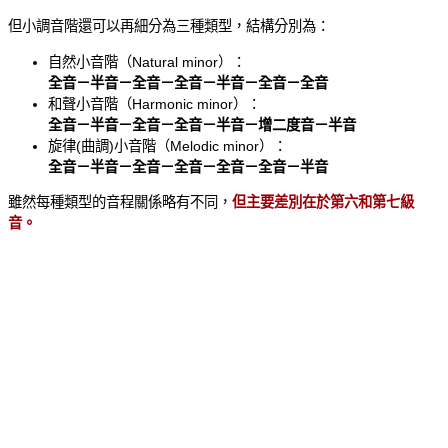
但小調音階還可以再細分為三種類型，結構分別為：
自然小音階（Natural minor）：
全音－半音－全音－全音－半音－全音－全音
和聲小音階（Harmonic minor）：
全音－半音－全音－全音－半音－增二度音－半音
旋律(曲調)小音階（Melodic minor）：
全音－半音－全音－全音－全音－全音－半音
雖然每種類型的音程關係略有不同，
但主要差別在於第六和第七級
音。