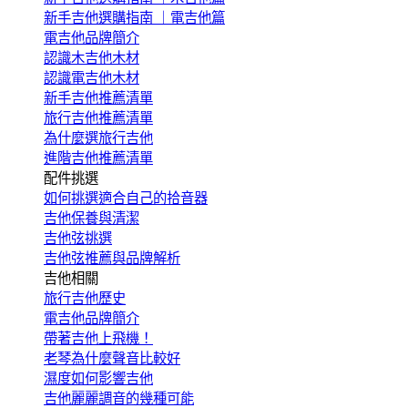
新手吉他選購指南 ｜電吉他篇
電吉他品牌簡介
認識木吉他木材
認識電吉他木材
新手吉他推薦清單
旅行吉他推薦清單
為什麼選旅行吉他
進階吉他推薦清單
配件挑選
如何挑選適合自己的拾音器
吉他保養與清潔
吉他弦挑選
吉他弦推薦與品牌解析
吉他相關
旅行吉他歷史
電吉他品牌簡介
帶著吉他上飛機！
老琴為什麼聲音比較好
濕度如何影響吉他
吉他麗麗調音的幾種可能