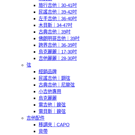
旅行吉他｜30-41吋
民謠吉他｜39-42吋
左手吉他｜36-40吋
木貝斯｜34-47吋
古典吉他｜39吋
佛朗明哥吉他｜39吋
跨界吉他｜36-39吋
烏克麗麗｜17-30吋
吉他麗麗｜28-30吋
弦
經銷品牌
民謠吉他｜鋼弦
古典吉他｜尼龍弦
小吉他專用
烏克麗麗
電吉他｜鎳弦
電貝斯｜鎳弦
吉他配件
移調夾｜CAPO
背帶