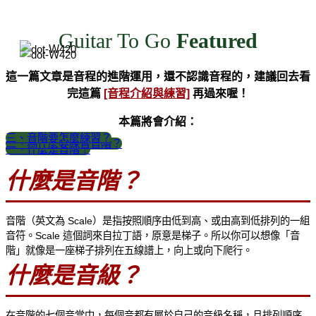
Guitar To Go
Featured
這一篇文章是音程的進階運用，還不認識音程的，建議回去看
完這篇
[音程介紹與練習]
再過來喔！
本篇將會介紹：
三、音階要怎麼練習？
二、為什麼要練習音階？
一、什麼是音階？
什麼是音階？
音階（英文為 Scale）是指按照順序由低到高、或由高到低排列的一組
音符。Scale 這個詞來自拉丁語，原意是梯子。所以你可以想像「音
階」就像是一座梯子排列在五線譜上，向上或向下爬行。
什麼是音級？
在音階的七個音當中，每個音都有屬於自己的音級名稱，且排列順序