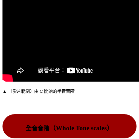
▲ 〈影片範例〉由 C 開始的半音音階
（Whole Tone scales）
全音音階