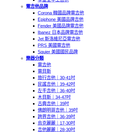
電吉他品牌
Corona 韓國品牌電吉他
Epiphone 美國品牌吉他
Fender 美國品牌電吉他
Ibanez 日本品牌電吉他
Jet 斯洛維尼亞電吉他
PRS 美國電吉他
Squier 美國國民品牌
樂器分類
電吉他
電貝斯
旅行吉他｜30-41吋
民謠吉他｜39-42吋
左手吉他｜36-40吋
木貝斯｜34-47吋
古典吉他｜39吋
佛朗明哥吉他｜39吋
跨界吉他｜36-39吋
烏克麗麗｜17-30吋
吉他麗麗｜28-30吋