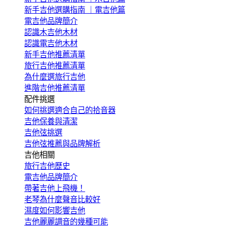
新手吉他選購指南 ｜電吉他篇
電吉他品牌簡介
認識木吉他木材
認識電吉他木材
新手吉他推薦清單
旅行吉他推薦清單
為什麼選旅行吉他
進階吉他推薦清單
配件挑選
如何挑選適合自己的拾音器
吉他保養與清潔
吉他弦挑選
吉他弦推薦與品牌解析
吉他相關
旅行吉他歷史
電吉他品牌簡介
帶著吉他上飛機！
老琴為什麼聲音比較好
濕度如何影響吉他
吉他麗麗調音的幾種可能