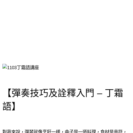
【彈奏技巧及詮釋入門 – 丁霜
語】
對我來說，彈琴就像烹飪一樣，曲子是一道料理，食材是音符，