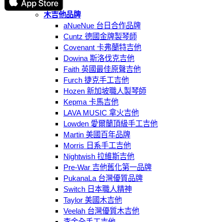
線上商城
木吉他品牌
aNueNue 台日合作品牌
Cuntz 德國金牌製琴師
Covenant 卡弗蘭特吉他
Dowina 斯洛伐克吉他
Faith 英國最佳原聲吉他
Furch 捷克手工吉他
Hozen 新加坡職人製琴師
Kepma 卡馬吉他
LAVA MUSIC 拿火吉他
Lowden 愛爾蘭頂級手工吉他
Martin 美國百年品牌
Morris 日系手工吉他
Nightwish 拉維斯吉他
Pre-War 吉他舊化第一品牌
PukanaLa 台灣優質品牌
Switch 日本職人精神
Taylor 美國木吉他
Veelah 台灣優質木吉他
李金全手工吉他