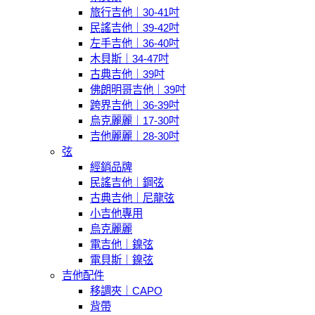
旅行吉他｜30-41吋
民謠吉他｜39-42吋
左手吉他｜36-40吋
木貝斯｜34-47吋
古典吉他｜39吋
佛朗明哥吉他｜39吋
跨界吉他｜36-39吋
烏克麗麗｜17-30吋
吉他麗麗｜28-30吋
弦
經銷品牌
民謠吉他｜鋼弦
古典吉他｜尼龍弦
小吉他專用
烏克麗麗
電吉他｜鎳弦
電貝斯｜鎳弦
吉他配件
移調夾｜CAPO
背帶