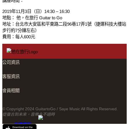
講座時間：
2019年11月3日（日）14:30 – 16:30
地點： 他，在旅行 Guitar to Go
地址：台北市大安區和平東路二段96巷17弄1號（捷運科技大樓站
步行約7分鐘左右）
費用：每人600元
公司資訊
客服資訊
會員相關
© Copyright 2024 GuitartoGo / Saye Music All Rights Reserved.
從復古到未來，音樂永不過時
交通資訊