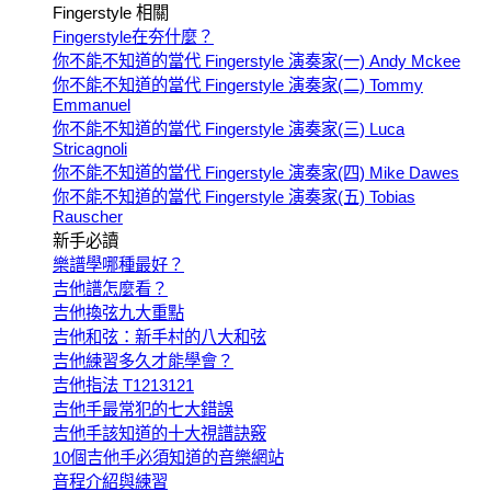
Fingerstyle 相關
Fingerstyle在夯什麼？
你不能不知道的當代 Fingerstyle 演奏家(一) Andy Mckee
你不能不知道的當代 Fingerstyle 演奏家(二) Tommy
Emmanuel
你不能不知道的當代 Fingerstyle 演奏家(三) Luca
Stricagnoli
你不能不知道的當代 Fingerstyle 演奏家(四) Mike Dawes
你不能不知道的當代 Fingerstyle 演奏家(五) Tobias
Rauscher
新手必讀
樂譜學哪種最好？
吉他譜怎麼看？
吉他換弦九大重點
吉他和弦：新手村的八大和弦
吉他練習多久才能學會？
吉他指法 T1213121
吉他手最常犯的七大錯誤
吉他手該知道的十大視譜訣竅
10個吉他手必須知道的音樂網站
音程介紹與練習