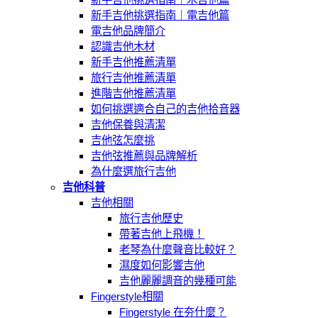
新手吉他挑選指南｜電吉他篇
電吉他品牌簡介
認識吉他木材
新手吉他推薦清單
旅行吉他推薦清單
進階吉他推薦清單
如何挑選適合自己的吉他拾音器
吉他保養與清潔
吉他弦怎麼挑
吉他弦推薦與品牌解析
為什麼選旅行吉他
吉他科普
吉他相關
旅行吉他歷史
帶著吉他上飛機！
老琴為什麼聲音比較好？
濕度如何影響吉他
吉他麗麗調音的幾種可能
Fingerstyle相關
Fingerstyle 在夯什麼？