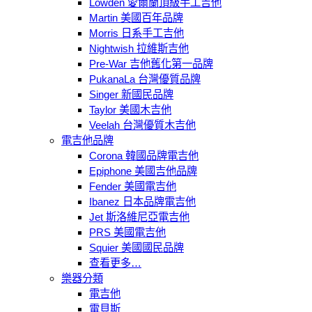
Lowden 愛爾蘭頂級手工吉他
Martin 美國百年品牌
Morris 日系手工吉他
Nightwish 拉維斯吉他
Pre-War 吉他舊化第一品牌
PukanaLa 台灣優質品牌
Singer 新國民品牌
Taylor 美國木吉他
Veelah 台灣優質木吉他
電吉他品牌
Corona 韓國品牌電吉他
Epiphone 美國吉他品牌
Fender 美國電吉他
Ibanez 日本品牌電吉他
Jet 斯洛維尼亞電吉他
PRS 美國電吉他
Squier 美國國民品牌
查看更多…
樂器分類
電吉他
電貝斯