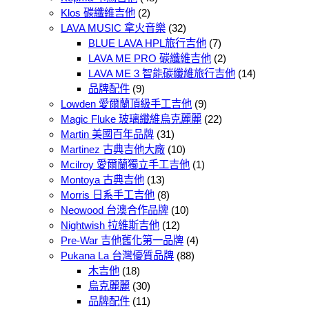
Klos 碳纖維吉他
(2)
LAVA MUSIC 拿火音樂
(32)
BLUE LAVA HPL旅行吉他
(7)
LAVA ME PRO 碳纖維吉他
(2)
LAVA ME 3 智能碳纖維旅行吉他
(14)
品牌配件
(9)
Lowden 愛爾蘭頂級手工吉他
(9)
Magic Fluke 玻璃纖維烏克麗麗
(22)
Martin 美國百年品牌
(31)
Martinez 古典吉他大廠
(10)
Mcilroy 愛爾蘭獨立手工吉他
(1)
Montoya 古典吉他
(13)
Morris 日系手工吉他
(8)
Neowood 台澳合作品牌
(10)
Nightwish 拉維斯吉他
(12)
Pre-War 吉他舊化第一品牌
(4)
Pukana La 台灣優質品牌
(88)
木吉他
(18)
烏克麗麗
(30)
品牌配件
(11)