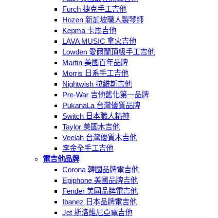
Furch 捷克手工吉他
Hozen 新加坡職人製琴師
Kepma 卡馬吉他
LAVA MUSIC 拿火吉他
Lowden 愛爾蘭頂級手工吉他
Martin 美國百年品牌
Morris 日系手工吉他
Nightwish 拉維斯吉他
Pre-War 吉他舊化第一品牌
PukanaLa 台灣優質品牌
Switch 日本職人精神
Taylor 美國木吉他
Veelah 台灣優質木吉他
李金全手工吉他
電吉他品牌
Corona 韓國品牌電吉他
Epiphone 美國品牌吉他
Fender 美國品牌電吉他
Ibanez 日本品牌電吉他
Jet 斯洛維尼亞電吉他