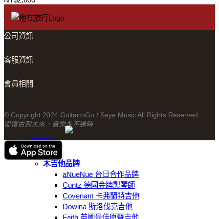
公司資訊
客服資訊
會員相關
© Copyright 2024 GuitartoGo / Saye Music All Rights Reserved.
從復古到未來，音樂永不過時
交通資訊
線上商城
木吉他品牌
aNueNue 台日合作品牌
Cuntz 德國金牌製琴師
Covenant 卡弗蘭特吉他
Dowina 斯洛伐克吉他
Faith 英國最佳原聲吉他