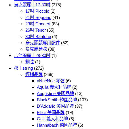
烏克麗麗｜17-30吋
(275)
17吋 Piccolo
(2)
21吋 Soprano
(41)
23吋 Concert
(83)
26吋 Tenor
(55)
30吋 Baritone
(4)
烏克麗麗專用配件
(52)
烏克麗麗弦
(38)
吉他麗麗｜28-30吋
(1)
鋼弦
(1)
弦｜string
(272)
經銷品牌
(266)
aNueNue 琴弦
(6)
Aquila 義大利品牌
(2)
Augustine 美國品牌
(13)
BlackSmith 韓國品牌
(107)
D'Addario 美國品牌
(37)
Elixir 美國品牌
(19)
Galli 義大利品牌
(6)
Hannabach 德國品牌
(6)