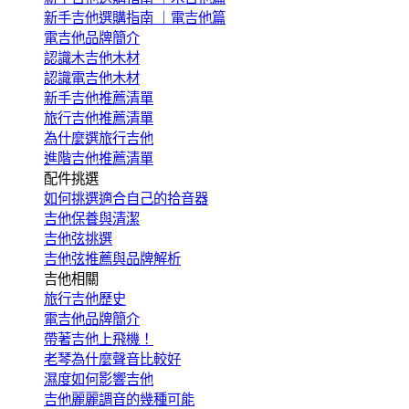
新手吉他選購指南 ｜電吉他篇
電吉他品牌簡介
認識木吉他木材
認識電吉他木材
新手吉他推薦清單
旅行吉他推薦清單
為什麼選旅行吉他
進階吉他推薦清單
配件挑選
如何挑選適合自己的拾音器
吉他保養與清潔
吉他弦挑選
吉他弦推薦與品牌解析
吉他相關
旅行吉他歷史
電吉他品牌簡介
帶著吉他上飛機！
老琴為什麼聲音比較好
濕度如何影響吉他
吉他麗麗調音的幾種可能