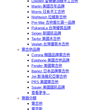
Lowden 愛爾蘭頂級手工吉他
Martin 美國百年品牌
Morris 日系手工吉他
Nightwish 拉維斯吉他
Pre-War 吉他舊化第一品牌
PukanaLa 台灣優質品牌
Singer 新國民品牌
Taylor 美國木吉他
Veelah 台灣優質木吉他
電吉他品牌
Corona 韓國品牌電吉他
Epiphone 美國吉他品牌
Fender 美國電吉他
Ibanez 日本品牌電吉他
Jet 斯洛維尼亞電吉他
PRS 美國電吉他
Squier 美國國民品牌
查看更多…
樂器分類
電吉他
電貝斯