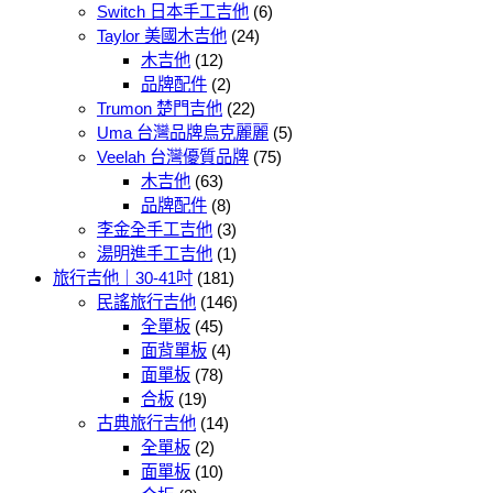
Switch 日本手工吉他
(6)
Taylor 美國木吉他
(24)
木吉他
(12)
品牌配件
(2)
Trumon 楚門吉他
(22)
Uma 台灣品牌烏克麗麗
(5)
Veelah 台灣優質品牌
(75)
木吉他
(63)
品牌配件
(8)
李金全手工吉他
(3)
湯明進手工吉他
(1)
旅行吉他｜30-41吋
(181)
民謠旅行吉他
(146)
全單板
(45)
面背單板
(4)
面單板
(78)
合板
(19)
古典旅行吉他
(14)
全單板
(2)
面單板
(10)