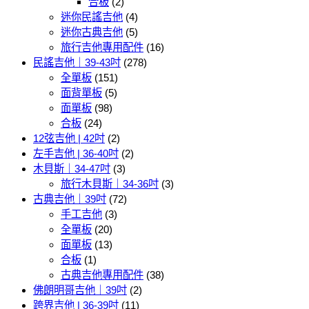
合板
(2)
迷你民謠吉他
(4)
迷你古典吉他
(5)
旅行吉他專用配件
(16)
民謠吉他｜39-43吋
(278)
全單板
(151)
面背單板
(5)
面單板
(98)
合板
(24)
12弦吉他 | 42吋
(2)
左手吉他 | 36-40吋
(2)
木貝斯｜34-47吋
(3)
旅行木貝斯｜34-36吋
(3)
古典吉他｜39吋
(72)
手工吉他
(3)
全單板
(20)
面單板
(13)
合板
(1)
古典吉他專用配件
(38)
佛朗明哥吉他｜39吋
(2)
跨界吉他 | 36-39吋
(11)