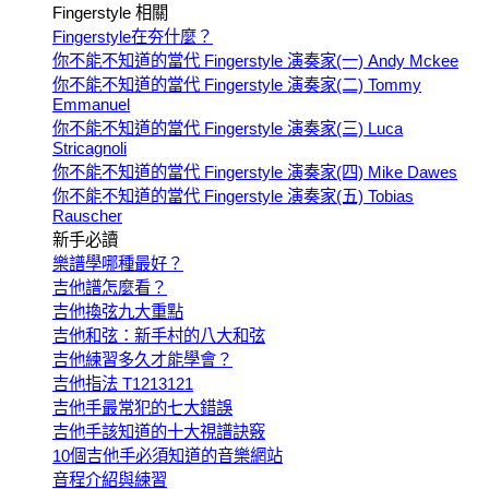
Fingerstyle 相關
Fingerstyle在夯什麼？
你不能不知道的當代 Fingerstyle 演奏家(一) Andy Mckee
你不能不知道的當代 Fingerstyle 演奏家(二) Tommy
Emmanuel
你不能不知道的當代 Fingerstyle 演奏家(三) Luca
Stricagnoli
你不能不知道的當代 Fingerstyle 演奏家(四) Mike Dawes
你不能不知道的當代 Fingerstyle 演奏家(五) Tobias
Rauscher
新手必讀
樂譜學哪種最好？
吉他譜怎麼看？
吉他換弦九大重點
吉他和弦：新手村的八大和弦
吉他練習多久才能學會？
吉他指法 T1213121
吉他手最常犯的七大錯誤
吉他手該知道的十大視譜訣竅
10個吉他手必須知道的音樂網站
音程介紹與練習