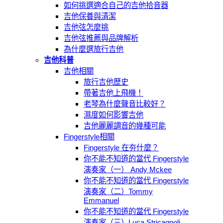
如何挑選適合自己的吉他拾音器
吉他保養與清潔
吉他弦怎麼挑
吉他弦推薦與品牌解析
為什麼選旅行吉他
吉他科普
吉他相關
旅行吉他歷史
帶著吉他上飛機！
老琴為什麼聲音比較好？
濕度如何影響吉他
吉他麗麗調音的幾種可能
Fingerstyle相關
Fingerstyle 在夯什麼？
你不能不知道的當代 Fingerstyle
演奏家（一） Andy Mckee
你不能不知道的當代 Fingerstyle
演奏家（二）Tommy
Emmanuel
你不能不知道的當代 Fingerstyle
演奏家（三）Luca Stricagnoli