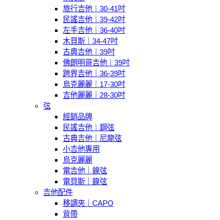
旅行吉他｜30-41吋
民謠吉他｜39-42吋
左手吉他｜36-40吋
木貝斯｜34-47吋
古典吉他｜39吋
佛朗明哥吉他｜39吋
跨界吉他｜36-39吋
烏克麗麗｜17-30吋
吉他麗麗｜28-30吋
弦
經銷品牌
民謠吉他｜鋼弦
古典吉他｜尼龍弦
小吉他專用
烏克麗麗
電吉他｜鎳弦
電貝斯｜鎳弦
吉他配件
移調夾｜CAPO
背帶