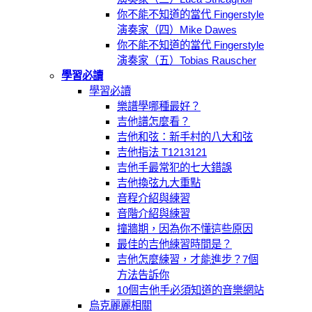
你不能不知道的當代 Fingerstyle
演奏家（四）Mike Dawes
你不能不知道的當代 Fingerstyle
演奏家（五）Tobias Rauscher
學習必讀
學習必讀
樂譜學哪種最好？
吉他譜怎麼看？
吉他和弦：新手村的八大和弦
吉他指法 T1213121
吉他手最常犯的七大錯誤
吉他換弦九大重點
音程介紹與練習
音階介紹與練習
撞牆期，因為你不懂這些原因
最佳的吉他練習時間是？
吉他怎麼練習，才能進步？7個
方法告訴你
10個吉他手必須知道的音樂網站
烏克麗麗相關