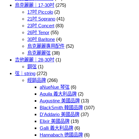
烏克麗麗｜17-30吋
(275)
17吋 Piccolo
(2)
21吋 Soprano
(41)
23吋 Concert
(83)
26吋 Tenor
(55)
30吋 Baritone
(4)
烏克麗麗專用配件
(52)
烏克麗麗弦
(38)
吉他麗麗｜28-30吋
(1)
鋼弦
(1)
弦｜string
(272)
經銷品牌
(266)
aNueNue 琴弦
(6)
Aquila 義大利品牌
(2)
Augustine 美國品牌
(13)
BlackSmith 韓國品牌
(107)
D'Addario 美國品牌
(37)
Elixir 美國品牌
(19)
Galli 義大利品牌
(6)
Hannabach 德國品牌
(6)