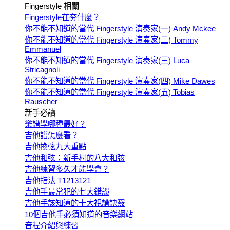
Fingerstyle 相關
Fingerstyle在夯什麼？
你不能不知道的當代 Fingerstyle 演奏家(一) Andy Mckee
你不能不知道的當代 Fingerstyle 演奏家(二) Tommy
Emmanuel
你不能不知道的當代 Fingerstyle 演奏家(三) Luca
Stricagnoli
你不能不知道的當代 Fingerstyle 演奏家(四) Mike Dawes
你不能不知道的當代 Fingerstyle 演奏家(五) Tobias
Rauscher
新手必讀
樂譜學哪種最好？
吉他譜怎麼看？
吉他換弦九大重點
吉他和弦：新手村的八大和弦
吉他練習多久才能學會？
吉他指法 T1213121
吉他手最常犯的七大錯誤
吉他手該知道的十大視譜訣竅
10個吉他手必須知道的音樂網站
音程介紹與練習