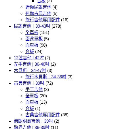
合板
(2)
迷你民謠吉他
(4)
迷你古典吉他
(5)
旅行吉他專用配件
(16)
民謠吉他｜39-43吋
(278)
全單板
(151)
面背單板
(5)
面單板
(98)
合板
(24)
12弦吉他 | 42吋
(2)
左手吉他 | 36-40吋
(2)
木貝斯｜34-47吋
(3)
旅行木貝斯｜34-36吋
(3)
古典吉他｜39吋
(72)
手工吉他
(3)
全單板
(20)
面單板
(13)
合板
(1)
古典吉他專用配件
(38)
佛朗明哥吉他｜39吋
(2)
跨界吉他 | 36-39吋
(11)