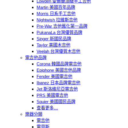
Lowden 愛爾蘭頂級手工吉他
Martin 美國百年品牌
Morris 日系手工吉他
Nightwish 拉維斯吉他
Pre-War 吉他舊化第一品牌
PukanaLa 台灣優質品牌
Singer 新國民品牌
Taylor 美國木吉他
Veelah 台灣優質木吉他
電吉他品牌
Corona 韓國品牌電吉他
Epiphone 美國吉他品牌
Fender 美國電吉他
Ibanez 日本品牌電吉他
Jet 斯洛維尼亞電吉他
PRS 美國電吉他
Squier 美國國民品牌
查看更多…
樂器分類
電吉他
電貝斯