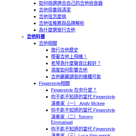
如何挑選適合自己的吉他拾音器
吉他保養與清潔
吉他弦怎麼挑
吉他弦推薦與品牌解析
為什麼選旅行吉他
吉他科普
吉他相關
旅行吉他歷史
帶著吉他上飛機！
老琴為什麼聲音比較好？
濕度如何影響吉他
吉他麗麗調音的幾種可能
Fingerstyle相關
Fingerstyle 在夯什麼？
你不能不知道的當代 Fingerstyle
演奏家（一） Andy Mckee
你不能不知道的當代 Fingerstyle
演奏家（二）Tommy
Emmanuel
你不能不知道的當代 Fingerstyle
演奏家（三）Luca Stricagnoli