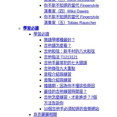
你不能不知道的當代 Fingerstyle
演奏家（四）Mike Dawes
你不能不知道的當代 Fingerstyle
演奏家（五）Tobias Rauscher
學習必讀
學習必讀
樂譜學哪種最好？
吉他譜怎麼看？
吉他和弦：新手村的八大和弦
吉他指法 T1213121
吉他手最常犯的七大錯誤
吉他換弦九大重點
音程介紹與練習
音階介紹與練習
撞牆期，因為你不懂這些原因
最佳的吉他練習時間是？
吉他怎麼練習，才能進步？7個
方法告訴你
10個吉他手必須知道的音樂網站
烏克麗麗相關