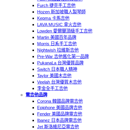
Furch 捷克手工吉他
Hozen 新加坡職人製琴師
Kepma 卡馬吉他
LAVA MUSIC 拿火吉他
Lowden 愛爾蘭頂級手工吉他
Martin 美國百年品牌
Morris 日系手工吉他
Nightwish 拉維斯吉他
Pre-War 吉他舊化第一品牌
PukanaLa 台灣優質品牌
Switch 日本職人精神
Taylor 美國木吉他
Veelah 台灣優質木吉他
李金全手工吉他
電吉他品牌
Corona 韓國品牌電吉他
Epiphone 美國品牌吉他
Fender 美國品牌電吉他
Ibanez 日本品牌電吉他
Jet 斯洛維尼亞電吉他