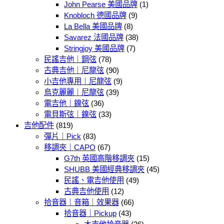
John Pearse 美國品牌
(1)
Knobloch 德國品牌
(9)
La Bella 美國品牌
(8)
Savarez 法國品牌
(38)
Stringjoy 美國品牌
(7)
民謠吉他｜鋼弦
(78)
古典吉他｜尼龍弦
(90)
小吉他專用｜尼龍弦
(9)
烏克麗麗｜尼龍弦
(39)
電吉他｜鎳弦
(36)
電貝斯弦｜鎳弦
(33)
吉他配件
(819)
彈片｜Pick
(83)
移調夾｜CAPO
(67)
G7th 英國高階移調夾
(15)
SHUBB 美國經典移調夾
(45)
民謠、電吉他使用
(49)
古典吉他使用
(12)
拾音器｜音箱｜效果器
(66)
拾音器｜Pickup
(43)