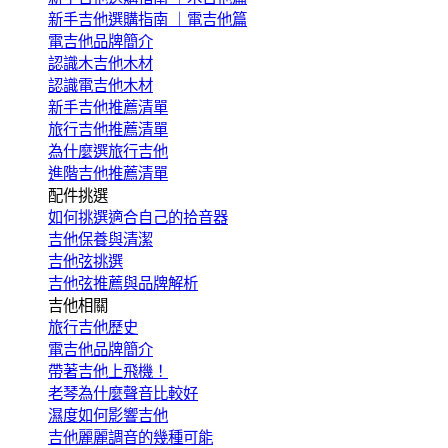
新手吉他選購指南 ｜電吉他篇
電吉他品牌簡介
認識木吉他木材
認識電吉他木材
新手吉他推薦清單
旅行吉他推薦清單
為什麼選旅行吉他
進階吉他推薦清單
配件挑選
如何挑選適合自己的拾音器
吉他保養與清潔
吉他弦挑選
吉他弦推薦與品牌解析
吉他相關
旅行吉他歷史
電吉他品牌簡介
帶著吉他上飛機！
老琴為什麼聲音比較好
濕度如何影響吉他
吉他麗麗調音的幾種可能