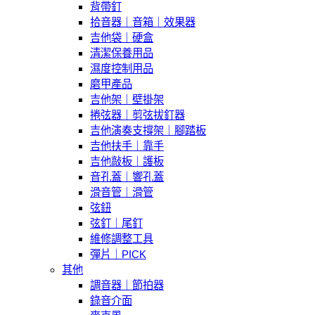
背帶釘
拾音器｜音箱｜效果器
吉他袋｜硬盒
清潔保養用品
濕度控制用品
磨甲產品
吉他架｜壁掛架
捲弦器｜剪弦拔釘器
吉他演奏支撐架｜腳踏板
吉他扶手｜靠手
吉他敲板｜護板
音孔蓋｜響孔蓋
滑音管｜滑管
弦鈕
弦釘｜尾釘
維修調整工具
彈片｜PICK
其他
調音器｜節拍器
錄音介面