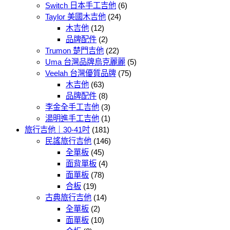
Switch 日本手工吉他
(6)
Taylor 美國木吉他
(24)
木吉他
(12)
品牌配件
(2)
Trumon 楚門吉他
(22)
Uma 台灣品牌烏克麗麗
(5)
Veelah 台灣優質品牌
(75)
木吉他
(63)
品牌配件
(8)
李金全手工吉他
(3)
湯明進手工吉他
(1)
旅行吉他｜30-41吋
(181)
民謠旅行吉他
(146)
全單板
(45)
面背單板
(4)
面單板
(78)
合板
(19)
古典旅行吉他
(14)
全單板
(2)
面單板
(10)