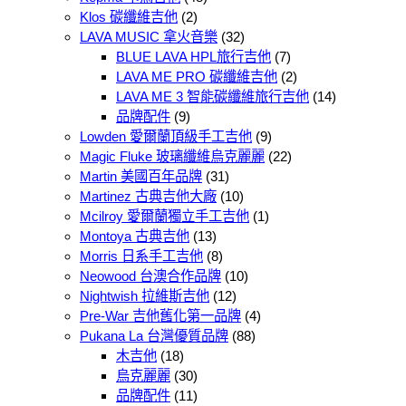
Klos 碳纖維吉他
(2)
LAVA MUSIC 拿火音樂
(32)
BLUE LAVA HPL旅行吉他
(7)
LAVA ME PRO 碳纖維吉他
(2)
LAVA ME 3 智能碳纖維旅行吉他
(14)
品牌配件
(9)
Lowden 愛爾蘭頂級手工吉他
(9)
Magic Fluke 玻璃纖維烏克麗麗
(22)
Martin 美國百年品牌
(31)
Martinez 古典吉他大廠
(10)
Mcilroy 愛爾蘭獨立手工吉他
(1)
Montoya 古典吉他
(13)
Morris 日系手工吉他
(8)
Neowood 台澳合作品牌
(10)
Nightwish 拉維斯吉他
(12)
Pre-War 吉他舊化第一品牌
(4)
Pukana La 台灣優質品牌
(88)
木吉他
(18)
烏克麗麗
(30)
品牌配件
(11)