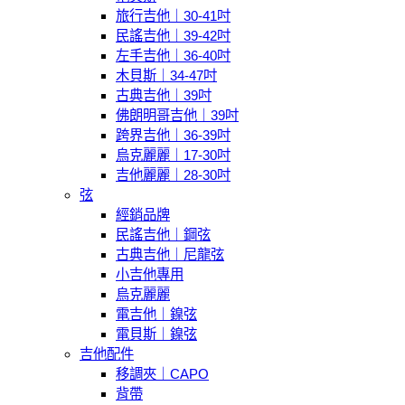
旅行吉他｜30-41吋
民謠吉他｜39-42吋
左手吉他｜36-40吋
木貝斯｜34-47吋
古典吉他｜39吋
佛朗明哥吉他｜39吋
跨界吉他｜36-39吋
烏克麗麗｜17-30吋
吉他麗麗｜28-30吋
弦
經銷品牌
民謠吉他｜鋼弦
古典吉他｜尼龍弦
小吉他專用
烏克麗麗
電吉他｜鎳弦
電貝斯｜鎳弦
吉他配件
移調夾｜CAPO
背帶