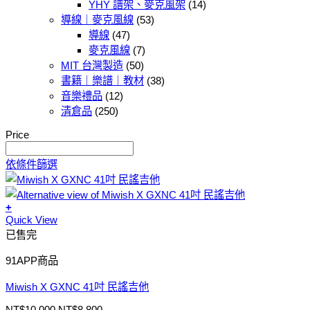
YHY 譜架、麥克風架
(14)
導線｜麥克風線
(53)
導線
(47)
麥克風線
(7)
MIT 台灣製造
(50)
書籍｜樂譜｜教材
(38)
音樂禮品
(12)
清倉品
(250)
Price
依條件篩選
+
Quick View
已售完
91APP商品
Miwish X GXNC 41吋 民謠吉他
NT$
10,000
NT$
8,800