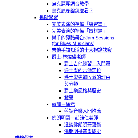
烏克麗麗調音教學
烏克麗麗譜怎麼看？
進階學習
完美表演的準備「練習篇」
完美表演的準備「器材篇」
樂手的殘酷舞台:Jam Sessions
(for Blues Musicians)
吉他手該知道的十大視譜訣竅
爵士-林煒盛老師
爵士吉他練習—入門篇
爵士樂的吉他定位
爵士樂專輯收藏的理由
與分類
爵士樂風格與歷史
發聲
藍調－徐老
藍調音樂入門推薦
佛朗明哥－莊維仁老師
淺談佛朗明哥藝術
佛朗明哥音樂簡史