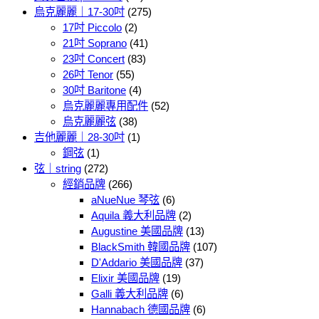
烏克麗麗｜17-30吋
(275)
17吋 Piccolo
(2)
21吋 Soprano
(41)
23吋 Concert
(83)
26吋 Tenor
(55)
30吋 Baritone
(4)
烏克麗麗專用配件
(52)
烏克麗麗弦
(38)
吉他麗麗｜28-30吋
(1)
鋼弦
(1)
弦｜string
(272)
經銷品牌
(266)
aNueNue 琴弦
(6)
Aquila 義大利品牌
(2)
Augustine 美國品牌
(13)
BlackSmith 韓國品牌
(107)
D'Addario 美國品牌
(37)
Elixir 美國品牌
(19)
Galli 義大利品牌
(6)
Hannabach 德國品牌
(6)