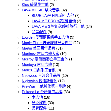
Klos 碳纖維吉他
(2)
LAVA MUSIC 拿火音樂
(32)
BLUE LAVA HPL旅行吉他
(7)
LAVA ME PRO 碳纖維吉他
(2)
LAVA ME 3 智能碳纖維旅行吉他
(14)
品牌配件
(9)
Lowden 愛爾蘭頂級手工吉他
(9)
Magic Fluke 玻璃纖維烏克麗麗
(22)
Martin 美國百年品牌
(31)
Martinez 古典吉他大廠
(10)
Mcilroy 愛爾蘭獨立手工吉他
(1)
Montoya 古典吉他
(13)
Morris 日系手工吉他
(8)
Neowood 台澳合作品牌
(10)
Nightwish 拉維斯吉他
(12)
Pre-War 吉他舊化第一品牌
(4)
Pukana La 台灣優質品牌
(88)
木吉他
(18)
烏克麗麗
(30)
品牌配件
(11)