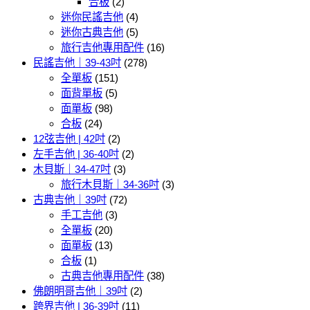
合板
(2)
迷你民謠吉他
(4)
迷你古典吉他
(5)
旅行吉他專用配件
(16)
民謠吉他｜39-43吋
(278)
全單板
(151)
面背單板
(5)
面單板
(98)
合板
(24)
12弦吉他 | 42吋
(2)
左手吉他 | 36-40吋
(2)
木貝斯｜34-47吋
(3)
旅行木貝斯｜34-36吋
(3)
古典吉他｜39吋
(72)
手工吉他
(3)
全單板
(20)
面單板
(13)
合板
(1)
古典吉他專用配件
(38)
佛朗明哥吉他｜39吋
(2)
跨界吉他 | 36-39吋
(11)