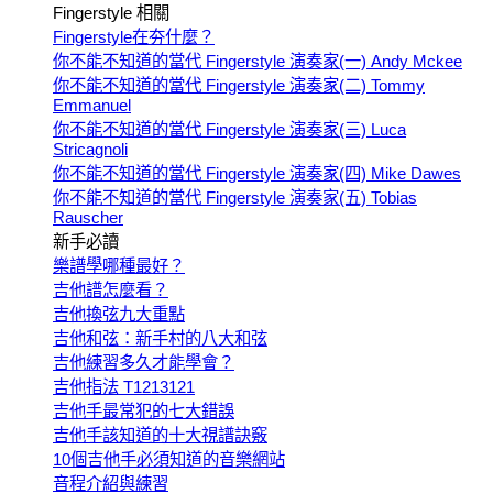
Fingerstyle 相關
Fingerstyle在夯什麼？
你不能不知道的當代 Fingerstyle 演奏家(一) Andy Mckee
你不能不知道的當代 Fingerstyle 演奏家(二) Tommy
Emmanuel
你不能不知道的當代 Fingerstyle 演奏家(三) Luca
Stricagnoli
你不能不知道的當代 Fingerstyle 演奏家(四) Mike Dawes
你不能不知道的當代 Fingerstyle 演奏家(五) Tobias
Rauscher
新手必讀
樂譜學哪種最好？
吉他譜怎麼看？
吉他換弦九大重點
吉他和弦：新手村的八大和弦
吉他練習多久才能學會？
吉他指法 T1213121
吉他手最常犯的七大錯誤
吉他手該知道的十大視譜訣竅
10個吉他手必須知道的音樂網站
音程介紹與練習