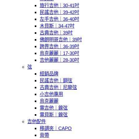
旅行吉他｜30-41吋
民謠吉他｜39-42吋
左手吉他｜36-40吋
木貝斯｜34-47吋
古典吉他｜39吋
佛朗明哥吉他｜39吋
跨界吉他｜36-39吋
烏克麗麗｜17-30吋
吉他麗麗｜28-30吋
弦
經銷品牌
民謠吉他｜鋼弦
古典吉他｜尼龍弦
小吉他專用
烏克麗麗
電吉他｜鎳弦
電貝斯｜鎳弦
吉他配件
移調夾｜CAPO
背帶