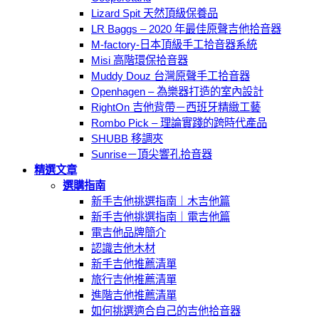
Lizard Spit 天然頂級保養品
LR Baggs – 2020 年最佳原聲吉他拾音器
M-factory-日本頂級手工拾音器系統
Misi 高階環保拾音器
Muddy Douz 台灣原聲手工拾音器
Openhagen – 為樂器打造的室內設計
RightOn 吉他背帶－西班牙精緻工藝
Rombo Pick – 理論實踐的跨時代產品
SHUBB 移調夾
Sunrise－頂尖響孔拾音器
精選文章
選購指南
新手吉他挑選指南｜木吉他篇
新手吉他挑選指南｜電吉他篇
電吉他品牌簡介
認識吉他木材
新手吉他推薦清單
旅行吉他推薦清單
進階吉他推薦清單
如何挑選適合自己的吉他拾音器