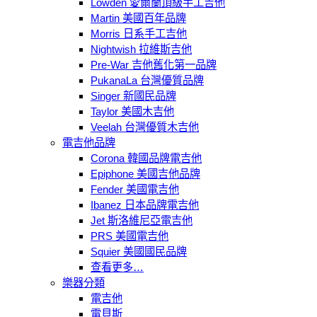
Lowden 愛爾蘭頂級手工吉他
Martin 美國百年品牌
Morris 日系手工吉他
Nightwish 拉維斯吉他
Pre-War 吉他舊化第一品牌
PukanaLa 台灣優質品牌
Singer 新國民品牌
Taylor 美國木吉他
Veelah 台灣優質木吉他
電吉他品牌
Corona 韓國品牌電吉他
Epiphone 美國吉他品牌
Fender 美國電吉他
Ibanez 日本品牌電吉他
Jet 斯洛維尼亞電吉他
PRS 美國電吉他
Squier 美國國民品牌
查看更多…
樂器分類
電吉他
電貝斯