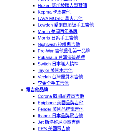
Hozen 新加坡職人製琴師
Kepma 卡馬吉他
LAVA MUSIC 拿火吉他
Lowden 愛爾蘭頂級手工吉他
Martin 美國百年品牌
Morris 日系手工吉他
Nightwish 拉維斯吉他
Pre-War 吉他舊化第一品牌
PukanaLa 台灣優質品牌
Switch 日本職人精神
Taylor 美國木吉他
Veelah 台灣優質木吉他
李金全手工吉他
電吉他品牌
Corona 韓國品牌電吉他
Epiphone 美國品牌吉他
Fender 美國品牌電吉他
Ibanez 日本品牌電吉他
Jet 斯洛維尼亞電吉他
PRS 美國電吉他