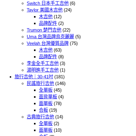
Switch 日本手工吉他
(6)
Taylor 美國木吉他
(24)
木吉他
(12)
品牌配件
(2)
Trumon 楚門吉他
(22)
Uma 台灣品牌烏克麗麗
(5)
Veelah 台灣優質品牌
(75)
木吉他
(63)
品牌配件
(8)
李金全手工吉他
(3)
湯明進手工吉他
(1)
旅行吉他｜30-41吋
(181)
民謠旅行吉他
(146)
全單板
(45)
面背單板
(4)
面單板
(78)
合板
(19)
古典旅行吉他
(14)
全單板
(2)
面單板
(10)