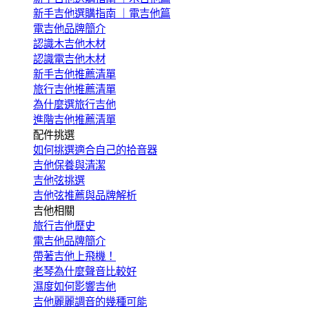
新手吉他選購指南 ｜電吉他篇
電吉他品牌簡介
認識木吉他木材
認識電吉他木材
新手吉他推薦清單
旅行吉他推薦清單
為什麼選旅行吉他
進階吉他推薦清單
配件挑選
如何挑選適合自己的拾音器
吉他保養與清潔
吉他弦挑選
吉他弦推薦與品牌解析
吉他相關
旅行吉他歷史
電吉他品牌簡介
帶著吉他上飛機！
老琴為什麼聲音比較好
濕度如何影響吉他
吉他麗麗調音的幾種可能