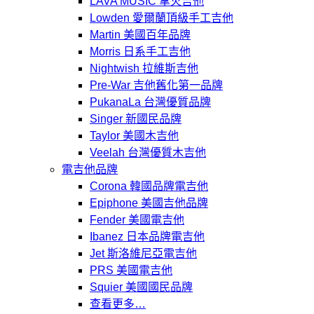
LAVA MUSIC 拿火吉他
Lowden 愛爾蘭頂級手工吉他
Martin 美國百年品牌
Morris 日系手工吉他
Nightwish 拉維斯吉他
Pre-War 吉他舊化第一品牌
PukanaLa 台灣優質品牌
Singer 新國民品牌
Taylor 美國木吉他
Veelah 台灣優質木吉他
電吉他品牌
Corona 韓國品牌電吉他
Epiphone 美國吉他品牌
Fender 美國電吉他
Ibanez 日本品牌電吉他
Jet 斯洛維尼亞電吉他
PRS 美國電吉他
Squier 美國國民品牌
查看更多…