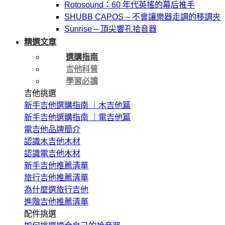
Rotosound：60 年代英搖的幕后推手
SHUBB CAPOS – 不會讓樂器走調的移調夾
Sunrise – 頂尖響孔拾音器
精選文章
選購指南
吉他科普
學習必讀
吉他挑選
新手吉他選購指南 ｜木吉他篇
新手吉他選購指南 ｜電吉他篇
電吉他品牌簡介
認識木吉他木材
認識電吉他木材
新手吉他推薦清單
旅行吉他推薦清單
為什麼選旅行吉他
進階吉他推薦清單
配件挑選