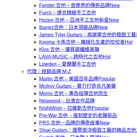
Fender 吉他－音樂界的傳奇品牌
Furch – 捷克精緻手工吉他
Hozen 吉他 – 亞洲手工吉他新星
Ibanez吉他：日本頂級品牌
James Tyler Guitars：高端電吉他的極致
Kepma 卡馬吉他 – 機械化生產的佼佼者
Klos 吉他 – 優質碳纖維美聲
LAVA MUSIC – 跨時代之吉他
Lowden – 愛爾蘭手工吉他
代理｜經銷品牌 M-Z
Martin 吉他 – 美國百年品牌
Mcilroy Guitars – 實力打造非凡美聲
Morris 吉他 – 專為指彈吉他而生
Neowood – 台澳合作品牌
NightＷish – 拉維斯吉他
Pre-War 吉他 – 復刻歷史的老聲新品
PRS 吉他－品牌的傳奇故事
Shue Guitars：匯聚南洋極致工藝的精品吉