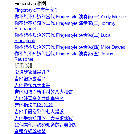
Fingerstyle 相關
Fingerstyle在夯什麼？
你不能不知道的當代 Fingerstyle 演奏家(一) Andy Mckee
你不能不知道的當代 Fingerstyle 演奏家(二) Tommy
Emmanuel
你不能不知道的當代 Fingerstyle 演奏家(三) Luca
Stricagnoli
你不能不知道的當代 Fingerstyle 演奏家(四) Mike Dawes
你不能不知道的當代 Fingerstyle 演奏家(五) Tobias
Rauscher
新手必讀
樂譜學哪種最好？
吉他譜怎麼看？
吉他換弦九大重點
吉他和弦：新手村的八大和弦
吉他練習多久才能學會？
吉他指法 T1213121
吉他手最常犯的七大錯誤
吉他手該知道的十大視譜訣竅
10個吉他手必須知道的音樂網站
音程介紹與練習