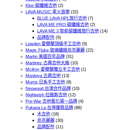
Klos 碳纖維吉他
(2)
LAVA MUSIC 拿火音樂
(32)
BLUE LAVA HPL旅行吉他
(7)
LAVA ME PRO 碳纖維吉他
(2)
LAVA ME 3 智能碳纖維旅行吉他
(14)
品牌配件
(9)
Lowden 愛爾蘭頂級手工吉他
(9)
Magic Fluke 玻璃纖維烏克麗麗
(22)
Martin 美國百年品牌
(31)
Martinez 古典吉他大廠
(10)
Mcilroy 愛爾蘭獨立手工吉他
(1)
Montoya 古典吉他
(13)
Morris 日系手工吉他
(8)
Neowood 台澳合作品牌
(10)
Nightwish 拉維斯吉他
(12)
Pre-War 吉他舊化第一品牌
(4)
Pukana La 台灣優質品牌
(88)
木吉他
(18)
烏克麗麗
(30)
品牌配件
(11)