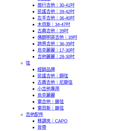
旅行吉他｜30-41吋
民謠吉他｜39-42吋
左手吉他｜36-40吋
木貝斯｜34-47吋
古典吉他｜39吋
佛朗明哥吉他｜39吋
跨界吉他｜36-39吋
烏克麗麗｜17-30吋
吉他麗麗｜28-30吋
弦
經銷品牌
民謠吉他｜鋼弦
古典吉他｜尼龍弦
小吉他專用
烏克麗麗
電吉他｜鎳弦
電貝斯｜鎳弦
吉他配件
移調夾｜CAPO
背帶