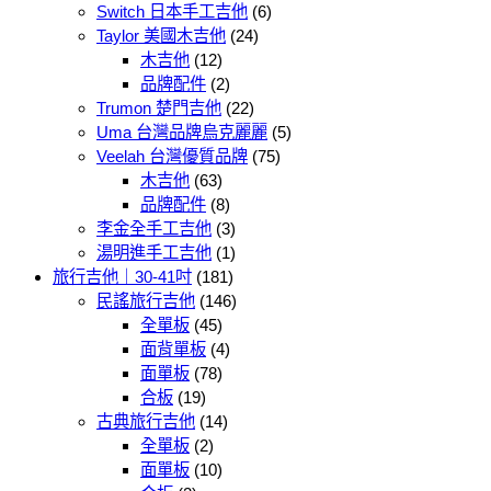
Switch 日本手工吉他
(6)
Taylor 美國木吉他
(24)
木吉他
(12)
品牌配件
(2)
Trumon 楚門吉他
(22)
Uma 台灣品牌烏克麗麗
(5)
Veelah 台灣優質品牌
(75)
木吉他
(63)
品牌配件
(8)
李金全手工吉他
(3)
湯明進手工吉他
(1)
旅行吉他｜30-41吋
(181)
民謠旅行吉他
(146)
全單板
(45)
面背單板
(4)
面單板
(78)
合板
(19)
古典旅行吉他
(14)
全單板
(2)
面單板
(10)