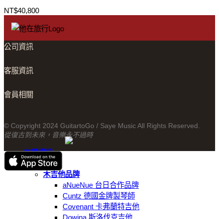
NT$
40,800
公司資訊
客服資訊
會員相關
© Copyright 2024 GuitartoGo / Saye Music All Rights Reserved.
從復古到未來，音樂永不過時
交通資訊
線上商城
木吉他品牌
aNueNue 台日合作品牌
Cuntz 德國金牌製琴師
Covenant 卡弗蘭特吉他
Dowina 斯洛伐克吉他