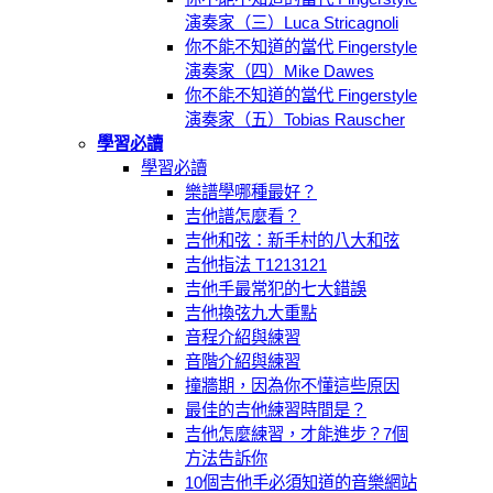
演奏家（三）Luca Stricagnoli
你不能不知道的當代 Fingerstyle
演奏家（四）Mike Dawes
你不能不知道的當代 Fingerstyle
演奏家（五）Tobias Rauscher
學習必讀
學習必讀
樂譜學哪種最好？
吉他譜怎麼看？
吉他和弦：新手村的八大和弦
吉他指法 T1213121
吉他手最常犯的七大錯誤
吉他換弦九大重點
音程介紹與練習
音階介紹與練習
撞牆期，因為你不懂這些原因
最佳的吉他練習時間是？
吉他怎麼練習，才能進步？7個
方法告訴你
10個吉他手必須知道的音樂網站