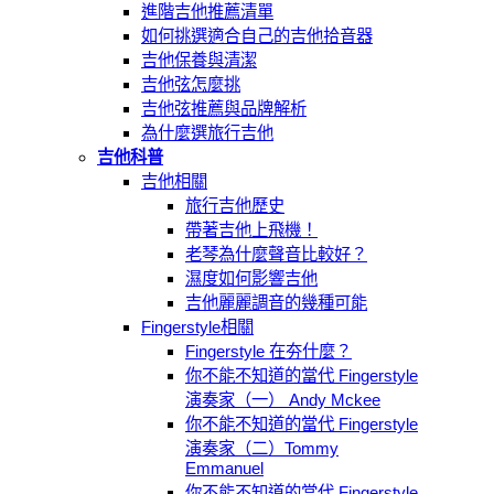
進階吉他推薦清單
如何挑選適合自己的吉他拾音器
吉他保養與清潔
吉他弦怎麼挑
吉他弦推薦與品牌解析
為什麼選旅行吉他
吉他科普
吉他相關
旅行吉他歷史
帶著吉他上飛機！
老琴為什麼聲音比較好？
濕度如何影響吉他
吉他麗麗調音的幾種可能
Fingerstyle相關
Fingerstyle 在夯什麼？
你不能不知道的當代 Fingerstyle
演奏家（一） Andy Mckee
你不能不知道的當代 Fingerstyle
演奏家（二）Tommy
Emmanuel
你不能不知道的當代 Fingerstyle