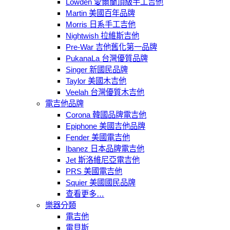
Lowden 愛爾蘭頂級手工吉他
Martin 美國百年品牌
Morris 日系手工吉他
Nightwish 拉維斯吉他
Pre-War 吉他舊化第一品牌
PukanaLa 台灣優質品牌
Singer 新國民品牌
Taylor 美國木吉他
Veelah 台灣優質木吉他
電吉他品牌
Corona 韓國品牌電吉他
Epiphone 美國吉他品牌
Fender 美國電吉他
Ibanez 日本品牌電吉他
Jet 斯洛維尼亞電吉他
PRS 美國電吉他
Squier 美國國民品牌
查看更多…
樂器分類
電吉他
電貝斯