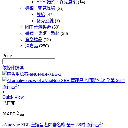
YHY 譜架、麥克風架
(14)
導線｜麥克風線
(53)
導線
(47)
麥克風線
(7)
MIT 台灣製造
(50)
書籍｜樂譜｜教材
(38)
音樂禮品
(12)
清倉品
(250)
Price
依條件篩選
+
Quick View
已售完
91APP商品
aNueNue XBB 董運昌老師聯名款 全單-36吋 旅行吉他