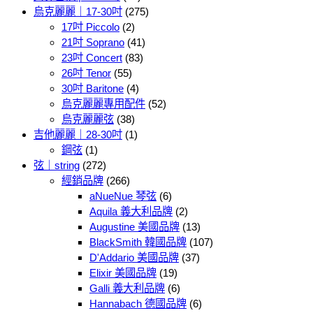
烏克麗麗｜17-30吋
(275)
17吋 Piccolo
(2)
21吋 Soprano
(41)
23吋 Concert
(83)
26吋 Tenor
(55)
30吋 Baritone
(4)
烏克麗麗專用配件
(52)
烏克麗麗弦
(38)
吉他麗麗｜28-30吋
(1)
鋼弦
(1)
弦｜string
(272)
經銷品牌
(266)
aNueNue 琴弦
(6)
Aquila 義大利品牌
(2)
Augustine 美國品牌
(13)
BlackSmith 韓國品牌
(107)
D'Addario 美國品牌
(37)
Elixir 美國品牌
(19)
Galli 義大利品牌
(6)
Hannabach 德國品牌
(6)