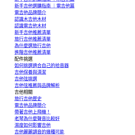
新手吉他選購指南 ｜電吉他篇
電吉他品牌簡介
認識木吉他木材
認識電吉他木材
新手吉他推薦清單
旅行吉他推薦清單
為什麼選旅行吉他
進階吉他推薦清單
配件挑選
如何挑選適合自己的拾音器
吉他保養與清潔
吉他弦挑選
吉他弦推薦與品牌解析
吉他相關
旅行吉他歷史
電吉他品牌簡介
帶著吉他上飛機！
老琴為什麼聲音比較好
濕度如何影響吉他
吉他麗麗調音的幾種可能