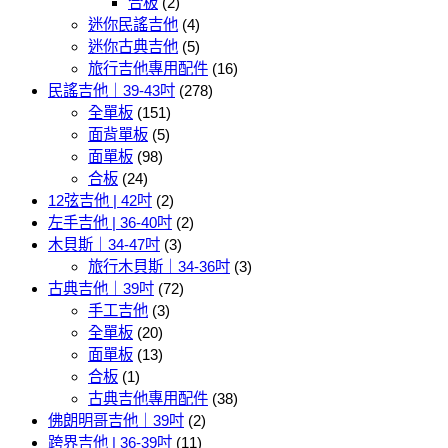
合板
(2)
迷你民謠吉他
(4)
迷你古典吉他
(5)
旅行吉他專用配件
(16)
民謠吉他｜39-43吋
(278)
全單板
(151)
面背單板
(5)
面單板
(98)
合板
(24)
12弦吉他 | 42吋
(2)
左手吉他 | 36-40吋
(2)
木貝斯｜34-47吋
(3)
旅行木貝斯｜34-36吋
(3)
古典吉他｜39吋
(72)
手工吉他
(3)
全單板
(20)
面單板
(13)
合板
(1)
古典吉他專用配件
(38)
佛朗明哥吉他｜39吋
(2)
跨界吉他 | 36-39吋
(11)