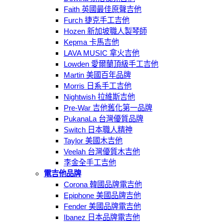
Faith 英國最佳原聲吉他
Furch 捷克手工吉他
Hozen 新加坡職人製琴師
Kepma 卡馬吉他
LAVA MUSIC 拿火吉他
Lowden 愛爾蘭頂級手工吉他
Martin 美國百年品牌
Morris 日系手工吉他
Nightwish 拉維斯吉他
Pre-War 吉他舊化第一品牌
PukanaLa 台灣優質品牌
Switch 日本職人精神
Taylor 美國木吉他
Veelah 台灣優質木吉他
李金全手工吉他
電吉他品牌
Corona 韓國品牌電吉他
Epiphone 美國品牌吉他
Fender 美國品牌電吉他
Ibanez 日本品牌電吉他